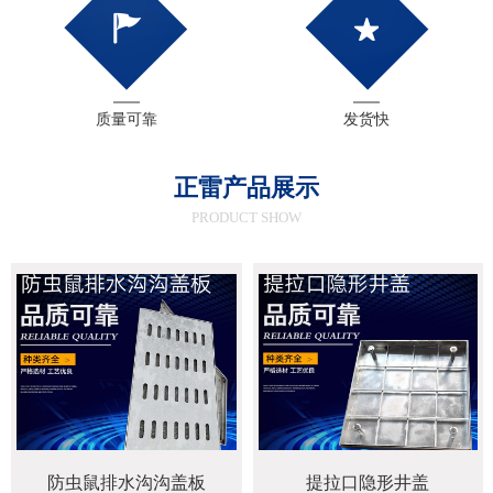
质量可靠
发货快
正雷产品展示
PRODUCT SHOW
防虫鼠排水沟沟盖板
提拉口隐形井盖