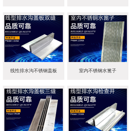
线性排水沟不锈钢盖板
室内不锈钢水篦子