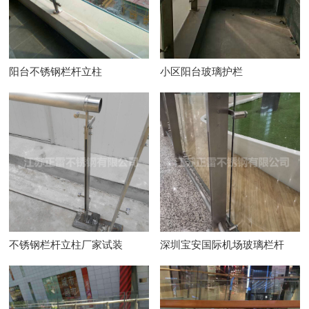
阳台不锈钢栏杆立柱
小区阳台玻璃护栏
不锈钢栏杆立柱厂家试装
深圳宝安国际机场玻璃栏杆