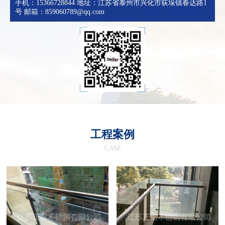
手机：15366728844 地址：江苏省泰州市兴化市荻垛镇春达路1
号 邮箱：859060789@qq.com
工程案例
CASE