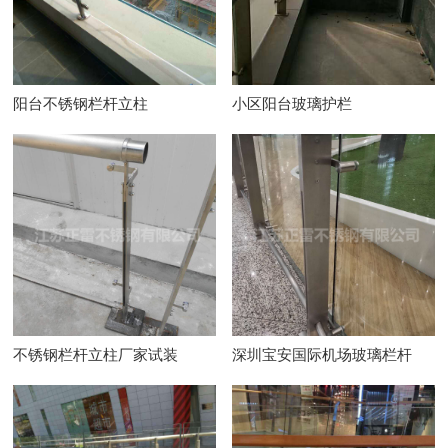
阳台不锈钢栏杆立柱
小区阳台玻璃护栏
不锈钢栏杆立柱厂家试装
深圳宝安国际机场玻璃栏杆