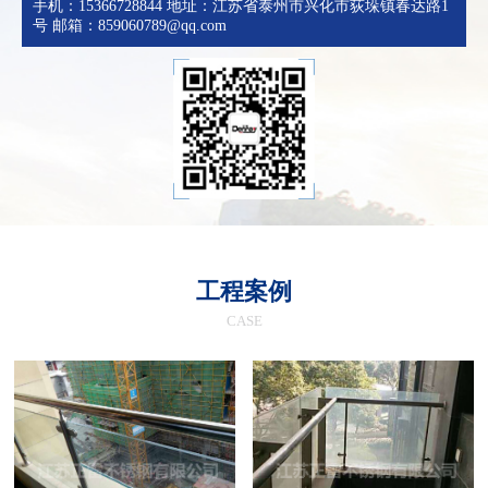
手机：15366728844 地址：江苏省泰州市兴化市荻垛镇春达路1
号 邮箱：859060789@qq.com
工程案例
CASE