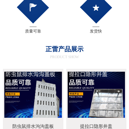
质量可靠
发货快
正雷产品展示
PRODUCT SHOW
防虫鼠排水沟沟盖板
提拉口隐形井盖