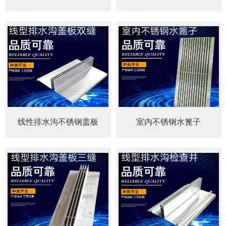
线性排水沟不锈钢盖板
室内不锈钢水篦子