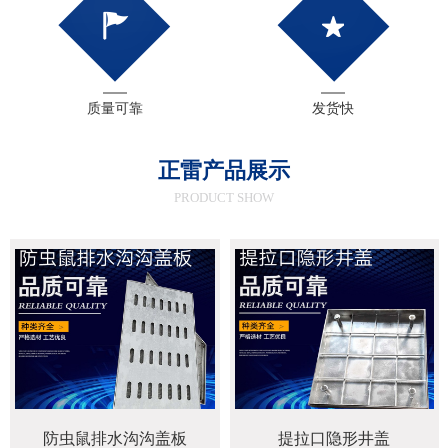
质量可靠
发货快
正雷产品展示
PRODUCT SHOW
防虫鼠排水沟沟盖板
提拉口隐形井盖