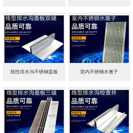
线性排水沟不锈钢盖板
室内不锈钢水篦子