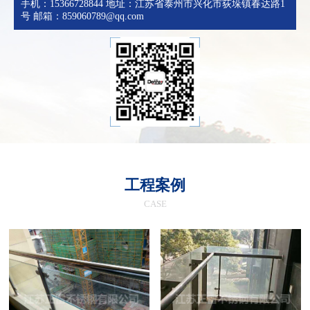
手机：15366728844 地址：江苏省泰州市兴化市荻垛镇春达路1
号 邮箱：859060789@qq.com
工程案例
CASE