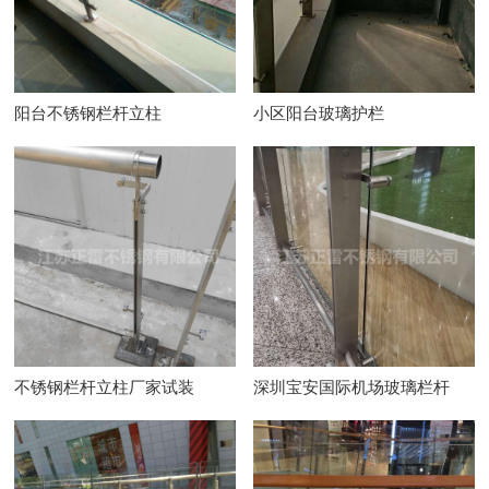
阳台不锈钢栏杆立柱
小区阳台玻璃护栏
不锈钢栏杆立柱厂家试装
深圳宝安国际机场玻璃栏杆